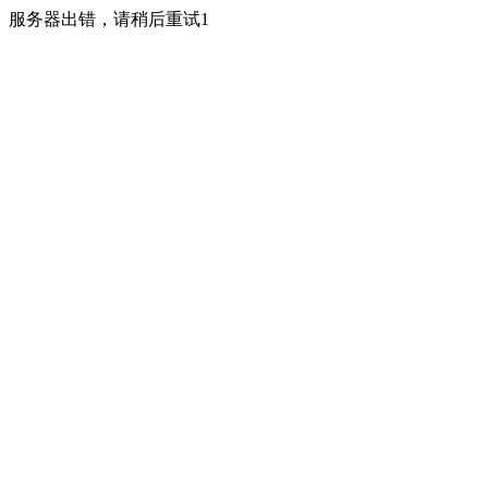
服务器出错，请稍后重试1